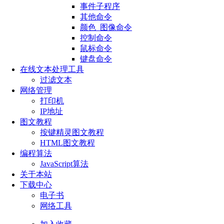
事件子程序
其他命令
颜色_图像命令
控制命令
鼠标命令
键盘命令
在线文本处理工具
过滤文本
网络管理
打印机
IP地址
图文教程
按键精灵图文教程
HTML图文教程
编程算法
JavaScript算法
关于本站
下载中心
电子书
网络工具