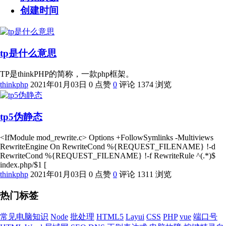
创建时间
tp是什么意思
TP是thinkPHP的简称，一款php框架。
thinkphp
2021年01月03日
0 点赞
0
评论
1374 浏览
tp5伪静态
<IfModule mod_rewrite.c> Options +FollowSymlinks -Multiviews
RewriteEngine On RewriteCond %{REQUEST_FILENAME} !-d
RewriteCond %{REQUEST_FILENAME} !-f RewriteRule ^(.*)$
index.php/$1 [
thinkphp
2021年01月03日
0 点赞
0
评论
1311 浏览
热门标签
常见电脑知识
Node
批处理
HTML5
Layui
CSS
PHP
vue
端口号