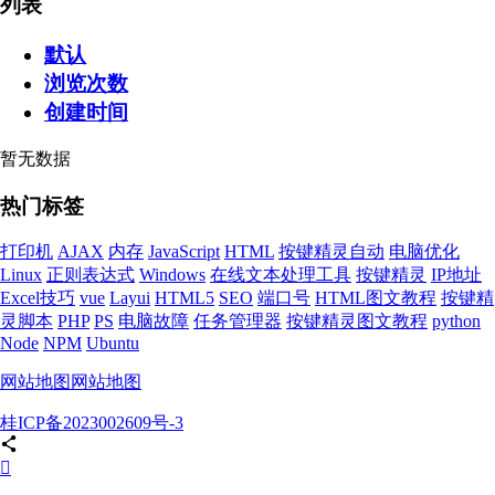
列表
默认
浏览次数
创建时间
暂无数据
热门标签
打印机
AJAX
内存
JavaScript
HTML
按键精灵自动
电脑优化
Linux
正则表达式
Windows
在线文本处理工具
按键精灵
IP地址
Excel技巧
vue
Layui
HTML5
SEO
端口号
HTML图文教程
按键精
灵脚本
PHP
PS
电脑故障
任务管理器
按键精灵图文教程
python
Node
NPM
Ubuntu
网站地图
网站地图
桂ICP备2023002609号-3