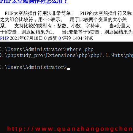
PHP太空船操作符怎么用？
PHP太空船操作符用法非常简单！ PHP的太空船操作符又称
之为组合比较符，用<=>表示。 用于比较两个变量的大小关
系。 支持比较的类型有：整数、小数、字符串。 当a变量大
于b变量，则返回结果为1。 当a变量等于b变量，则返回结果为
PHP
2021年07月18日
0 点赞
0
评论
1404 浏览