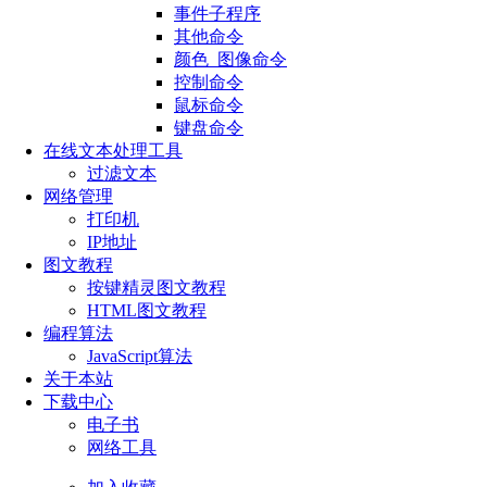
事件子程序
其他命令
颜色_图像命令
控制命令
鼠标命令
键盘命令
在线文本处理工具
过滤文本
网络管理
打印机
IP地址
图文教程
按键精灵图文教程
HTML图文教程
编程算法
JavaScript算法
关于本站
下载中心
电子书
网络工具