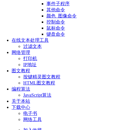
事件子程序
其他命令
颜色_图像命令
控制命令
鼠标命令
键盘命令
在线文本处理工具
过滤文本
网络管理
打印机
IP地址
图文教程
按键精灵图文教程
HTML图文教程
编程算法
JavaScript算法
关于本站
下载中心
电子书
网络工具