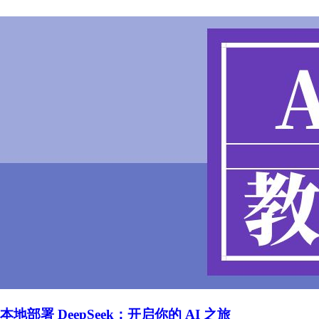
本地部署 DeepSeek：开启你的 AI 之旅