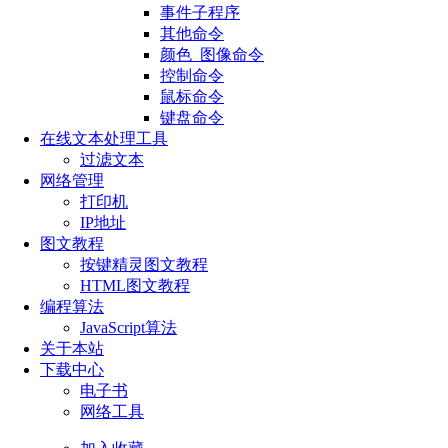
事件子程序
其他命令
颜色_图像命令
控制命令
鼠标命令
键盘命令
在线文本处理工具
过滤文本
网络管理
打印机
IP地址
图文教程
按键精灵图文教程
HTML图文教程
编程算法
JavaScript算法
关于本站
下载中心
电子书
网络工具