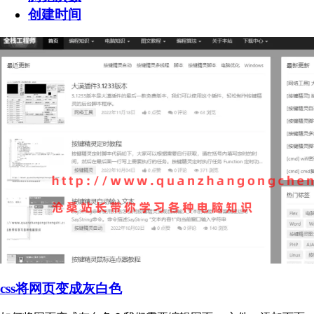
创建时间
css将网页变成灰白色