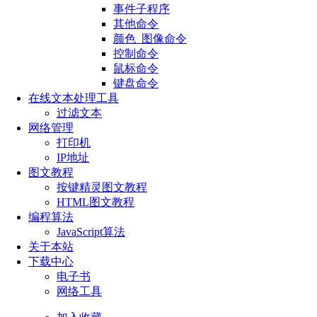
事件子程序
其他命令
颜色_图像命令
控制命令
鼠标命令
键盘命令
在线文本处理工具
过滤文本
网络管理
打印机
IP地址
图文教程
按键精灵图文教程
HTML图文教程
编程算法
JavaScript算法
关于本站
下载中心
电子书
网络工具